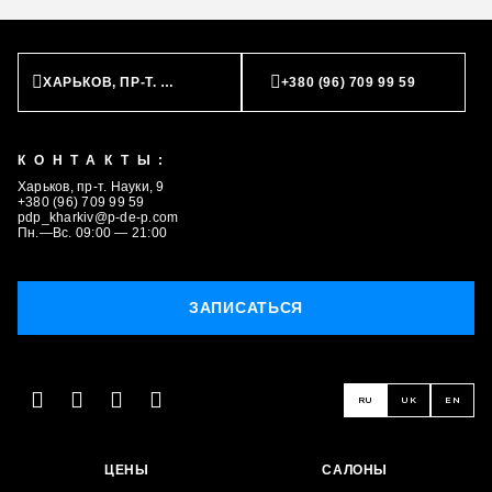
ХАРЬКОВ, ПР-Т. НАУКИ, 9
+380 (96) 709 99 59
КОНТАКТЫ:
Харьков, пр-т. Науки, 9
+380 (96) 709 99 59
pdp_kharkiv@p-de-p.com
Пн.—Вс. 09:00 — 21:00
ЗАПИСАТЬСЯ
RU
UK
EN
ЦЕНЫ
САЛОНЫ