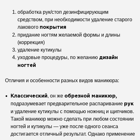
обработка
рук/стоп дезинфицирующим
средством,
при необходимости удаление старого
лакового
покрытия
придание
ногтям желаемой формы и длины
(коррекция)
удаление
кутикулы
уходовые
процедуры, по желанию
дизайн
ногтей
Отличия и особенности разных видов маникюра:
,
он же
Классический
обрезной
маникюр,
подразумевает предварительное
распаривание
рук
и удаление кутикулы с помощью ножниц
и щипчиков.
Такой маникюр можно сделать
при любом состоянии
ногтей и кутикулы
— уже после одного сеанса
достигается
отличный результат. Однако применение