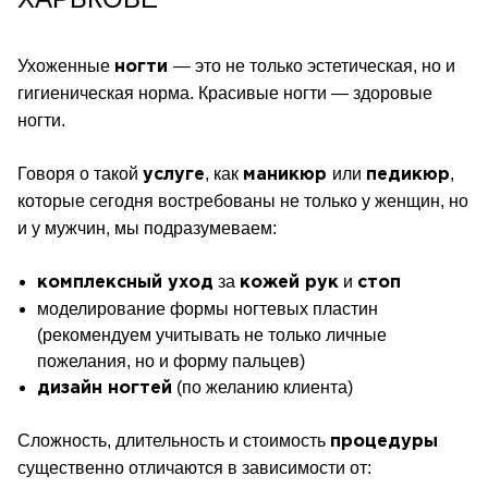
Ухоженные
— это не только эстетическая, но и
ногти
гигиеническая норма. Красивые ногти — здоровые
ногти.
Говоря о такой
, как
или
,
услуге
маникюр
педикюр
которые сегодня востребованы не только у женщин, но
и у мужчин, мы подразумеваем:
за
и
комплексный
уход
кожей
рук
стоп
моделирование
формы ногтевых пластин
(рекомендуем
учитывать не только личные
пожелания,
но и форму пальцев)
(по желанию клиента)
дизайн
ногтей
Сложность, длительность и стоимость
процедуры
существенно отличаются в зависимости от: