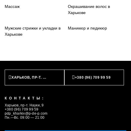
Массаж
Окрашивание волос в
Харькове
Мужские стрижки и укладки в
Маникюр и педикюр
Харькове
ХАРЬКОВ, ПР-Т. НАУКИ, 9
+380 (96) 709 99 59
КОНТАКТЫ:
Харьков, пр-т. Науки, 9
+380 (96) 709 99 59
ЗАПИСАТЬСЯ
pdp_kharkiv@p-de-p.com
Пн.—Вс. 09:00 — 21:00