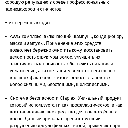
хорошую репутацию в среде профессиональных
парикмахеров и стилистов.
В их перечень входят:
AWG-комплекс,
включающий шампунь, кондиционер,
маски
и ампулы. Применение этих средств
позволяет бережно очистить кожу,
восстановить
целостность структуры
волос, улучшить их
эластичность и
прочность, обеспечить питание и
увлажнение, а также защиту волос от
негативных
внешних факторов. В итоге,
волосы становятся
более сильными,
блестящими, шелковистыми.
Система
безопасности
Olaplex
.
Уникальный продукт,
который используется
и как профилактическое, и как
восстанавливающее средство для
повреждённых
волос. Данный препарат,
препятствующий
разрушению дисульфидных
связей, применяют при