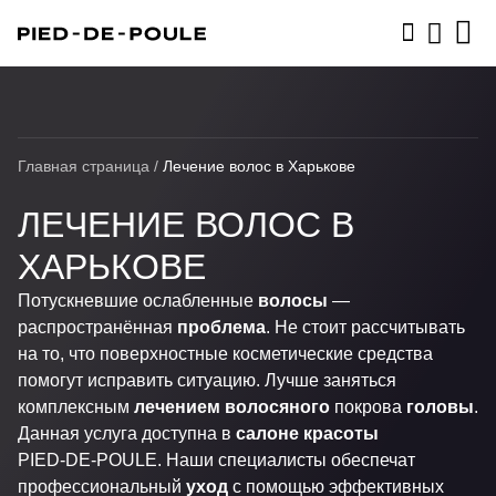
ЗАПИСАТЬСЯ
Главная страница
/
Лечение волос в Харькове
ЛЕЧЕНИЕ ВОЛОС В
ХАРЬКОВЕ
Потускневшие ослабленные
волосы
—
распространённая
проблема
. Не стоит рассчитывать
на то, что поверхностные косметические средства
помогут исправить ситуацию. Лучше заняться
комплексным
лечением волосяного
покрова
головы
.
Данная услуга доступна в
салоне красоты
PIED-DE-POULE
. Наши специалисты обеспечат
профессиональный
уход
с помощью эффективных