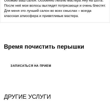
Обожаю Ваш салон. Особенно люблю мастера Яну на Шота.
После неё мои волосы выглядят потрясающе и очень блестят.
Bazhana
Для меня это лучший салон во всех смыслах – всегда
классная атмосфера и приветливые мастера.
songwriter
Луна
певица, композитор
Время почистить перышки
ЗАПИСАТЬСЯ НА ПРИЕМ
ДРУГИЕ УСЛУГИ