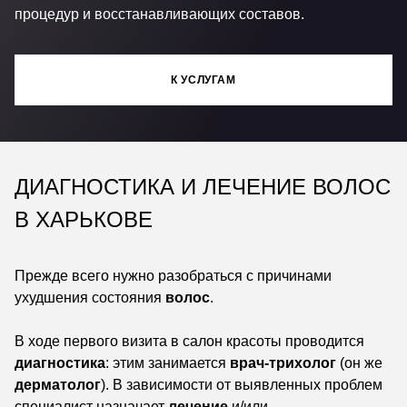
процедур и восстанавливающих составов.
К УСЛУГАМ
ДИАГНОСТИКА И ЛЕЧЕНИЕ ВОЛОС
В ХАРЬКОВЕ
Прежде всего нужно разобраться с причинами
ухудшения состояния
волос
.
В ходе первого визита в салон красоты проводится
диагностика
: этим занимается
врач-трихолог
(он же
дерматолог
). В зависимости от выявленных проблем
специалист назначает
лечение
и/или