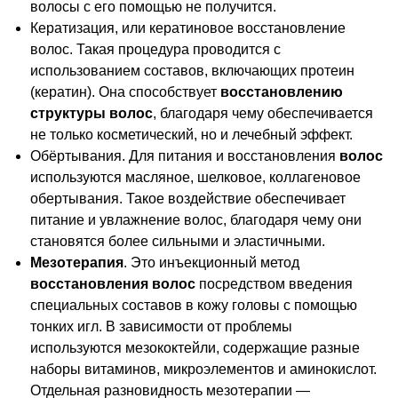
волосы с его помощью
не получится.
Кератизация,
или кератиновое восстановление
волос.
Такая процедура проводится с
использованием
составов, включающих протеин
(кератин).
Она способствует
восстановлению
структуры волос
,
благодаря чему обеспечивается
не только
косметический, но и лечебный эффект.
Обёртывания.
Для питания и восстановления
волос
используются
масляное, шелковое, коллагеновое
обертывания. Такое воздействие
обеспечивает
питание и увлажнение
волос, благодаря чему они
становятся
более сильными и эластичными.
Мезотерапия
.
Это инъекционный метод
восстановления
волос
посредством введения
специальных
составов в кожу головы с помощью
тонких
игл. В зависимости от проблемы
используются
мезококтейли, содержащие разные
наборы
витаминов, микроэлементов и аминокислот.
Отдельная разновидность мезотерапии
—