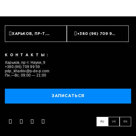
ХАРЬКОВ, ПР-Т. НАУКИ, 9
+380 (96) 709 99 59
КОНТАКТЫ:
Харьков, пр-т. Науки, 9
+380 (96) 709 99 59
pdp_kharkiv@p-de-p.com
Пн.—Вс. 09:00 — 21:00
ЗАПИСАТЬСЯ
RU
UK
EN