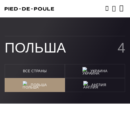
ЗАПИСАТЬСЯ
ПОЛЬША
4
ВСЕ СТРАНЫ
УКРАИНА
ПОЛЬША
АНГЛИЯ