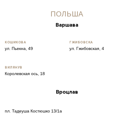
ПОЛЬША
Варшава
КОШИКОВА
ГЖИБОВСКА
ул. Пьекна, 49
ул. Гжибовская, 4
ВИЛЯНУВ
Королевская ось, 18
Вроцлав
пл. Тадеуша Костюшко 13/1a