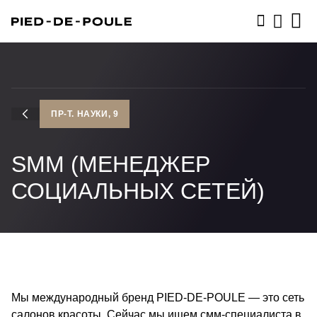
ЗАПИСАТЬСЯ
ПР-Т. НАУКИ, 9
SMM (МЕНЕДЖЕР
СОЦИАЛЬНЫХ СЕТЕЙ)
Мы международный бренд PIED-DE-POULE — это сеть
салонов красоты. Сейчас мы ищем смм-специалиста в