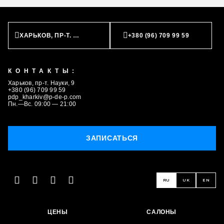
ХАРЬКОВ, ПР-Т. НАУКИ, 9
+380 (96) 709 99 59
КОНТАКТЫ:
Харьков, пр-т. Науки, 9
+380 (96) 709 99 59
pdp_kharkiv@p-de-p.com
Пн.—Вс. 09:00 — 21:00
ЗАПИСАТЬСЯ
RU
UK
EN
ЦЕНЫ
САЛОНЫ
ЗАПИСАТЬСЯ