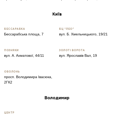
Київ
БЕССАРАБКА
БЦ “ЛЕО”
Бессарабська площа, 7
вул. Б. Хмельницького, 19/21
ПОЗНЯКИ
ЗОЛОТІ ВОРОТА
вул. А. Ахматової, 44/11
вул. Ярославів Вал, 19
ОБОЛОНЬ
просп. Володимира Івасюка,
2ГК2
Володимир
ЦЕНТР