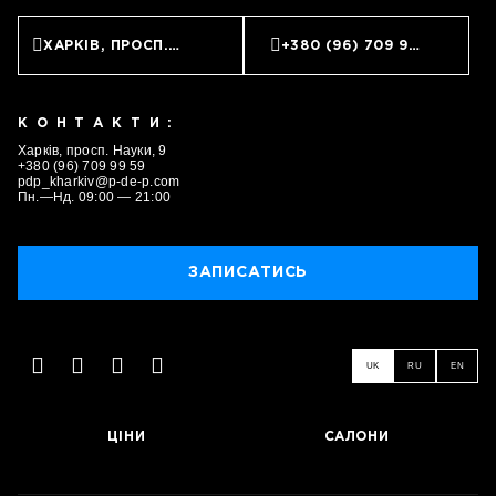
ХАРКІВ, ПРОСП. НАУКИ, 9
+380 (96) 709 99 59
КОНТАКТИ:
Харків, просп. Науки, 9
+380 (96) 709 99 59
pdp_kharkiv@p-de-p.com
Пн.—Нд. 09:00 — 21:00
ЗАПИСАТИСЬ
UK
RU
EN
ЦІНИ
САЛОНИ