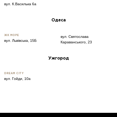
вул. К.Василька 6а
Одеса
ЖК МОРЕ
вул. Святослава
вул. Львівська, 15Б
Караванського, 23
Ужгород
DREAM CITY
вул. Гойди, 10а